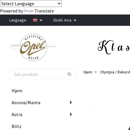
Powered by
Translate
Language
Ekskl. mva
Hjem
Olympia / Rekor
Hjem
Ascona/Manta
Astra
Blitz