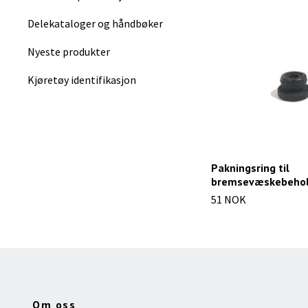
Delekataloger og håndbøker
Nyeste produkter
Kjøretøy identifikasjon
Pakningsring til
bremsevæskebehol
51 NOK
Om oss