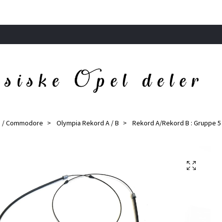
d / Commodore
Olympia Rekord A / B
Rekord A/Rekord B : Gruppe 