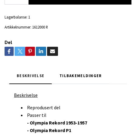
Lagerbalanse:
1
Artikkelnummer:
1612000 R
Del
BESKRIVELSE
TILBAKEMELDINGER
Beskrivelse
Reprodusert del
Passer til
- Olympia Rekord 1953-1957
- Olympia Rekord P1