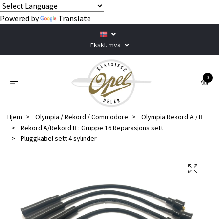
Powered by
Translate
Ekskl. mva
0
Hjem
Olympia / Rekord / Commodore
Olympia Rekord A / B
Rekord A/Rekord B : Gruppe 16 Reparasjons sett
Pluggkabel sett 4 sylinder