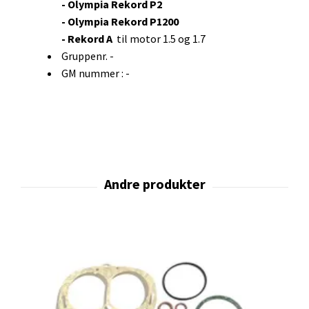
- Olympia Rekord P2
- Olympia Rekord P1200
- Rekord A
til motor 1.5 og 1.7
Gruppenr. -
GM nummer : -