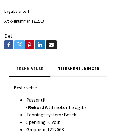
Lagerbalanse:
1
Artikkelnummer:
1212063
Del
BESKRIVELSE
TILBAKEMELDINGER
Beskrivelse
Passer til
- Rekord A
til motor 1.5 og 1.7
Tennings system : Bosch
Spenning : 6 volt
Gruppenr. 1212063