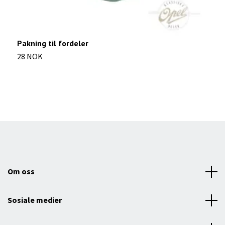
Pakning til fordeler
L
28 NOK
4
Om oss
Sosiale medier