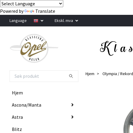
Powered by
Translate
Language
Ekskl. mva
Hjem
Olympia / Rekor
Hjem
Ascona/Manta
Astra
Blitz