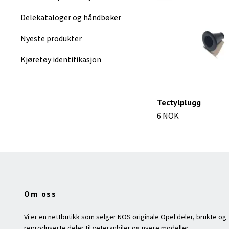
Delekataloger og håndbøker
Nyeste produkter
Kjøretøy identifikasjon
Tectylplugg
6 NOK
Om oss
Vi er en nettbutikk som selger NOS originale Opel deler, brukte og
reproduserte deler til veteranbiler og nyere modeller.