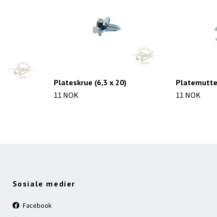
Plateskrue (6,3 x 20)
Platemutter
11 NOK
11 NOK
Sosiale medier
Facebook