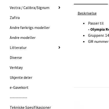
Vectra / Calibra/Signum
Beskrivelse
Zafira
Passer til
Andre førkrigs modeller
- Olympia R
Gruppenr. 1
Andre modeller
GM nummer :
Litteratur
Diverse
Verktøy
Ukjente deler
e-Gavekort
------------
Tekniske Spesifikasjoner