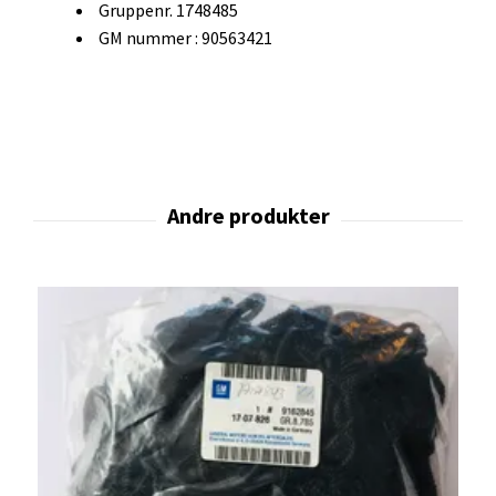
Gruppenr. 1748485
GM nummer : 90563421