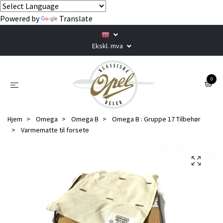
Powered by
Translate
Ekskl. mva
0
Hjem
Omega
Omega B
Omega B : Gruppe 17 Tilbehør
Varmematte til forsete