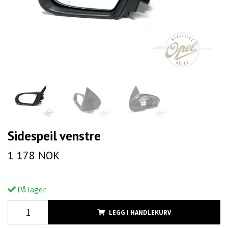
Sidespeil venstre
1 178 NOK
På lager
LEGG I HANDLEKURV