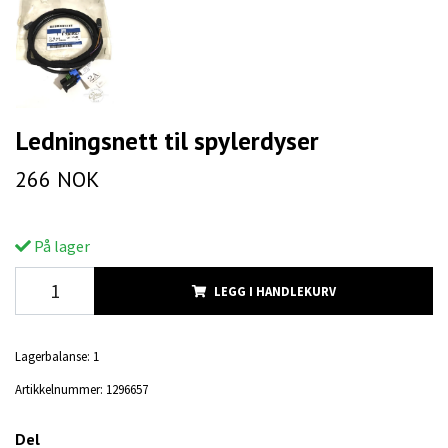
Ledningsnett til spylerdyser
266 NOK
På lager
LEGG I HANDLEKURV
Lagerbalanse:
1
Artikkelnummer:
1296657
Del