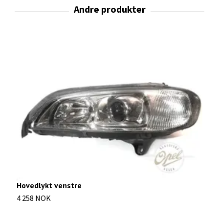
Hovedlykt venstre
4 258 NOK