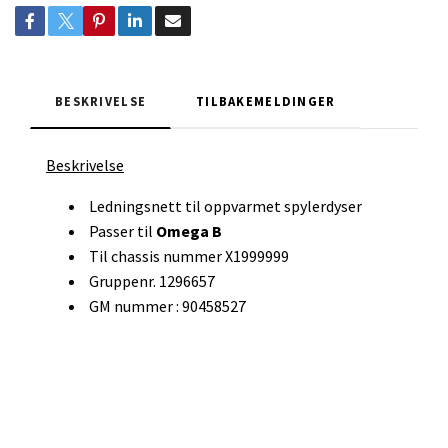
BESKRIVELSE
TILBAKEMELDINGER
Beskrivelse
Ledningsnett til oppvarmet spylerdyser
Passer til
Omega B
Til chassis nummer X1999999
Gruppenr. 1296657
GM nummer : 90458527