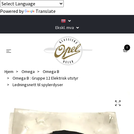
Powered by
Translate
Ekskl. mva
0
Hjem
Omega
Omega B
Omega B : Gruppe 12 Elektrisk utstyr
Ledningsnett til spylerdyser