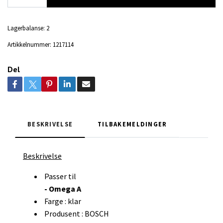
Lagerbalanse:
2
Artikkelnummer:
1217114
Del
BESKRIVELSE
TILBAKEMELDINGER
Beskrivelse
Passer til
- Omega A
Farge : klar
Produsent : BOSCH