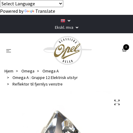
Powered by
Translate
Ekskl. mva
0
Hjem
Omega
Omega A
Omega A : Gruppe 12 Elektrisk utstyr
Reflektor til fjernlys venstre