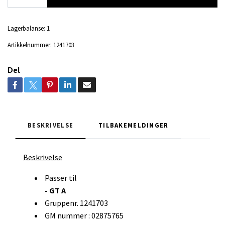
Lagerbalanse:
1
Artikkelnummer:
1241703
Del
BESKRIVELSE
TILBAKEMELDINGER
Beskrivelse
Passer til
- GT A
Gruppenr. 1241703
GM nummer : 02875765