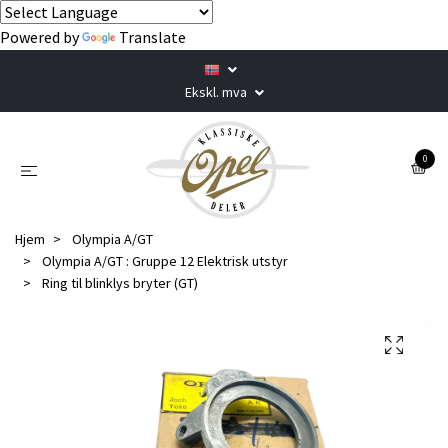
Powered by
Translate
Ekskl. mva
0
Hjem
Olympia A/GT
Olympia A/GT : Gruppe 12 Elektrisk utstyr
Ring til blinklys bryter (GT)