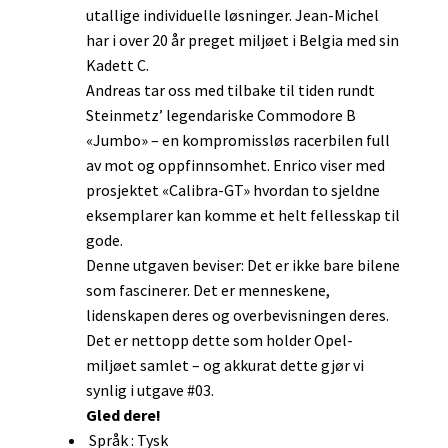
utallige individuelle løsninger. Jean-Michel
har i over 20 år preget miljøet i Belgia med sin
Kadett C.
Andreas tar oss med tilbake til tiden rundt
Steinmetz’ legendariske Commodore B
«Jumbo» – en kompromissløs racerbilen full
av mot og oppfinnsomhet. Enrico viser med
prosjektet «Calibra-GT» hvordan to sjeldne
eksemplarer kan komme et helt fellesskap til
gode.
Denne utgaven beviser: Det er ikke bare bilene
som fascinerer. Det er menneskene,
lidenskapen deres og overbevisningen deres.
Det er nettopp dette som holder Opel-
miljøet samlet – og akkurat dette gjør vi
synlig i utgave #03.
Gled dere!
Språk : Tysk