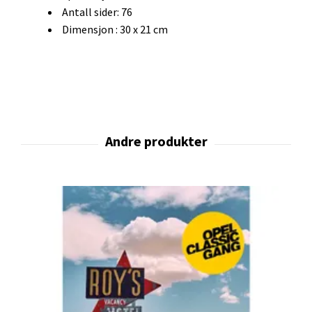
Antall sider: 76
Dimensjon : 30 x 21 cm