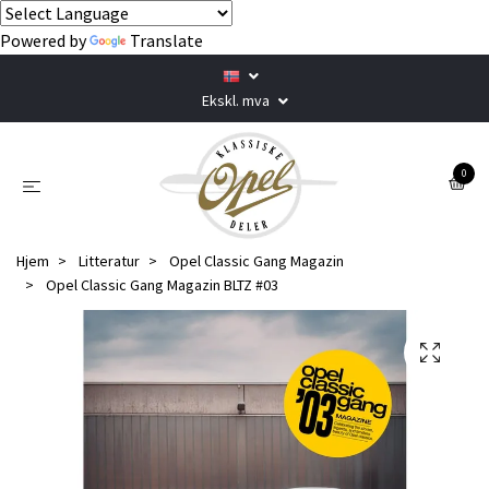
Powered by
Translate
Ekskl. mva
0
Hjem
Litteratur
Opel Classic Gang Magazin
Opel Classic Gang Magazin BLTZ #03