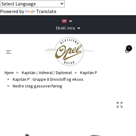
Powered by
Translate
Ekskl. mva
0
Hjem
Kapitän / Admiral / Diplomat
Kapitän P
Kapitän P : Gruppe 8 Drivstoff og eksos
Nedre stag gassoverføring