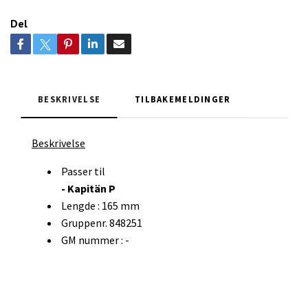
Del
BESKRIVELSE
TILBAKEMELDINGER
Beskrivelse
Passer til
- Kapitän P
Lengde : 165 mm
Gruppenr. 848251
GM nummer : -