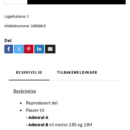
Lagerbalanse:
1
Artikkelnummer:
1605066 R
Del
BESKRIVELSE
TILBAKEMELDINGER
Beskrivelse
Reprodusert del
Passer til
- Admiral A
- Admiral B
til motor 2.8S og 2.8H