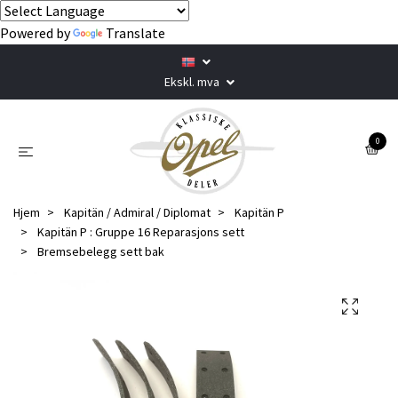
Powered by
Translate
Ekskl. mva
0
Hjem
Kapitän / Admiral / Diplomat
Kapitän P
Kapitän P : Gruppe 16 Reparasjons sett
Bremsebelegg sett bak