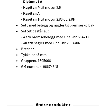
- Diplomat A
- Kapitän P
til motor 2.6
- Kapitän A
- Kapitän B
til motor 2.8S og 2.8H
Sett med belegg og nagler til bremsesko bak
Settet består av :
- 4 stk bremsebelegg med Opel-nr. 554213
- 40 stk nagler med Opel-nr. 2084406
Bredde : -
Tykkelse : 5 mm
Gruppenr. 1605066
GM nummer : 06674845