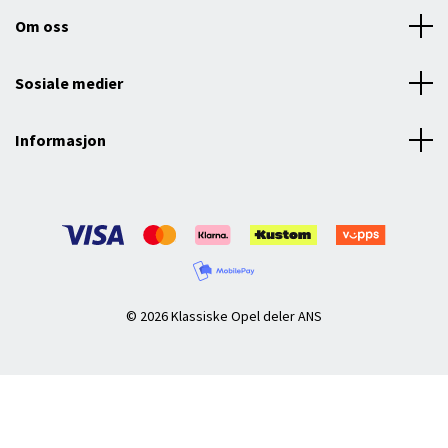
Om oss
Sosiale medier
Informasjon
© 2026 Klassiske Opel deler ANS