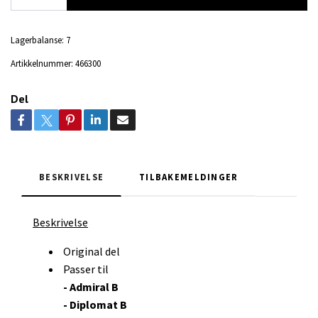
Lagerbalanse:
7
Artikkelnummer:
466300
Del
BESKRIVELSE
TILBAKEMELDINGER
Beskrivelse
Original del
Passer til
- Admiral B
- Diplomat B