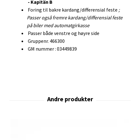
- Kapitän B
Foring til bakre kardang/differensial feste
;
Passer også fremre kardang/differensial feste
på biler med automatgirkasse
Passer både venstre og høyre side
Gruppenr. 466300
GM nummer : 03449839