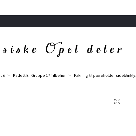
t E
Kadett E : Gruppe 17 Tilbehør
Pakning til pæreholder sideblinkly