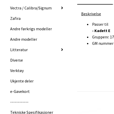
Vectra / Calibra/Signum
Beskrivelse
Zafira
Passer til
Andre førkrigs modeller
- Kadett E
Gruppenr. 1
Andre modeller
GM nummer :
Litteratur
Diverse
Verktøy
Ukjente deler
e-Gavekort
------------
Tekniske Spesifikasjoner