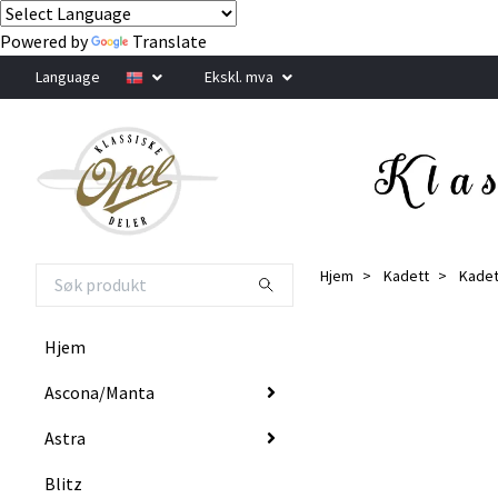
Powered by
Translate
Language
Ekskl. mva
Hjem
Kadett
Kadet
Hjem
Ascona/Manta
Astra
Blitz