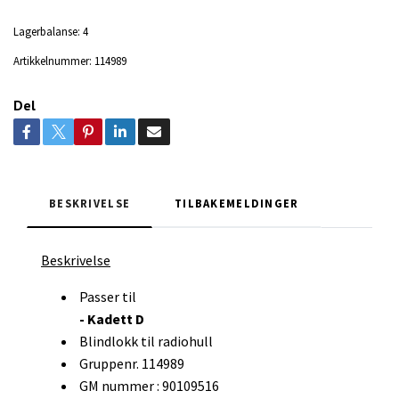
Lagerbalanse:
4
Artikkelnummer:
114989
Del
BESKRIVELSE
TILBAKEMELDINGER
Beskrivelse
Passer til
- Kadett D
Blindlokk til radiohull
Gruppenr. 114989
GM nummer : 90109516