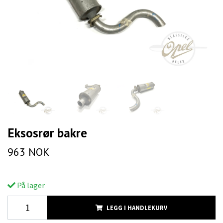
Eksosrør bakre
963 NOK
På lager
LEGG I HANDLEKURV