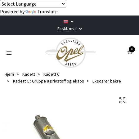
Powered by
Translate
Ekskl. mva
0
Hjem
Kadett
Kadett C
Kadett C : Gruppe 8 Drivstoff og eksos
Eksosrør bakre