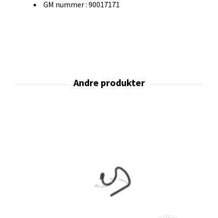
GM nummer : 90017171