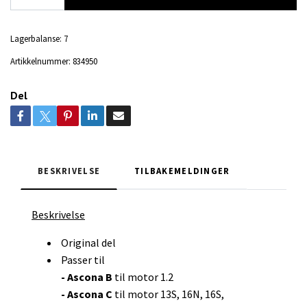
Lagerbalanse:
7
Artikkelnummer:
834950
Del
BESKRIVELSE
TILBAKEMELDINGER
Beskrivelse
Original del
Passer til
- Ascona B
til motor 1.2
- Ascona C
til motor 13S, 16N, 16S,