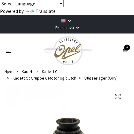
Powered by
Translate
Ekskl. mva
0
Hjem
Kadett
Kadett C
Kadett C : Gruppe 6 Motor og clutch
Utløserlager (OHV)