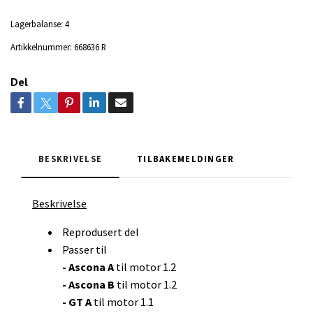
Lagerbalanse:
4
Artikkelnummer:
668636 R
Del
BESKRIVELSE
TILBAKEMELDINGER
Beskrivelse
Reprodusert del
Passer til
- Ascona A
til motor 1.2
- Ascona B
til motor 1.2
- GT A
til motor 1.1