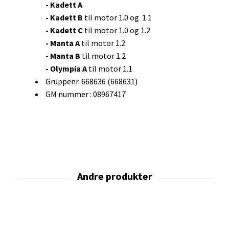
- Kadett A
- Kadett B
til motor 1.0 og 1.1
- Kadett C
til motor 1.0 og 1.2
- Manta A
til motor 1.2
- Manta B
til motor 1.2
- Olympia A
til motor 1.1
Gruppenr. 668636 (668631)
GM nummer : 08967417