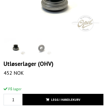
Utløserlager (OHV)
452 NOK
På lager
LEGG I HANDLEKURV