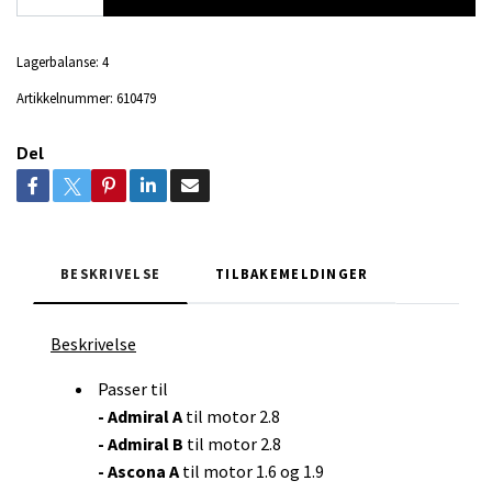
Lagerbalanse:
4
Artikkelnummer:
610479
Del
BESKRIVELSE
TILBAKEMELDINGER
Beskrivelse
Passer til
- Admiral A
til motor 2.8
- Admiral B
til motor 2.8
- Ascona A
til motor 1.6 og 1.9