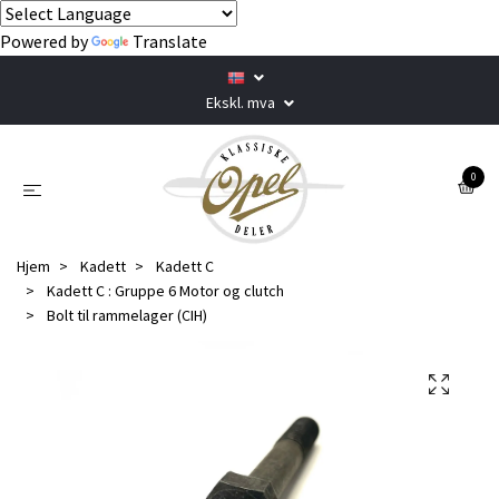
Powered by
Translate
Ekskl. mva
0
Hjem
Kadett
Kadett C
Kadett C : Gruppe 6 Motor og clutch
Bolt til rammelager (CIH)