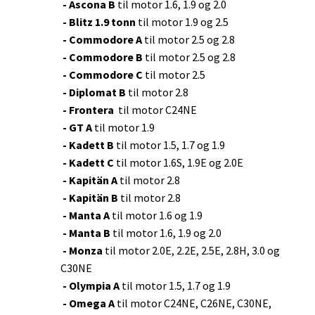
-
Ascona B
til motor 1.6, 1.9 og 2.0
-
Blitz 1.9 tonn
til motor 1.9 og 2.5
- Commodore A
til motor 2.5 og 2.8
- Commodore B
til motor 2.5 og 2.8
- Commodore C
til motor 2.5
- Diplomat B
til motor 2.8
- Frontera
til motor C24NE
- GT A
til motor 1.9
- Kadett B
til motor 1.5, 1.7 og 1.9
- Kadett C
til motor 1.6S, 1.9E og 2.0E
- Kapitän A
til motor 2.8
- Kapitän B
til motor 2.8
- Manta A
til motor 1.6 og 1.9
- Manta B
til motor 1.6, 1.9 og 2.0
- Monza
til motor 2.0E, 2.2E, 2.5E, 2.8H, 3.0 og
C30NE
- Olympia A
til motor 1.5, 1.7 og 1.9
- Omega A
til motor C24NE, C26NE, C30NE,