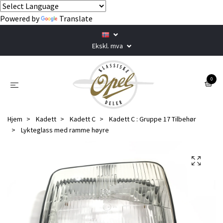
Powered by
Translate
Ekskl. mva
0
Hjem
Kadett
Kadett C
Kadett C : Gruppe 17 Tilbehør
Lykteglass med ramme høyre