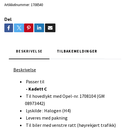
Artikkelnummer:
1708540
Del
BESKRIVELSE
TILBAKEMELDINGER
Beskrivelse
Passer til
- Kadett C
Til hovedlykt med Opel-nr. 1708104 (GM
08973442)
Lyskilde : Halogen (H4)
Leveres med pakning
Til biler med venstre ratt (høyrekjørt trafikk)