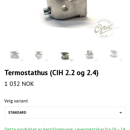
Termostathus (CIH 2.2 og 2.4)
1 032 NOK
Velg variant
STANDARD
Dette produktet er bestillingsvare. Leveringstid er fra 10 – 14