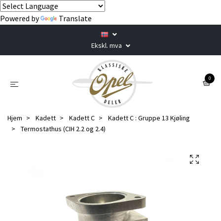
Powered by
Translate
Ekskl. mva
0
Hjem
Kadett
Kadett C
Kadett C : Gruppe 13 Kjøling
Termostathus (CIH 2.2 og 2.4)