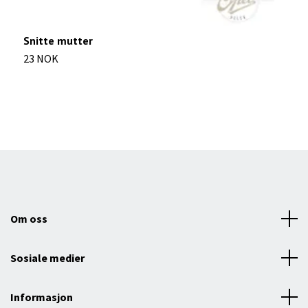
Snitte mutter
K
23 NOK
1
Om oss
Sosiale medier
Informasjon