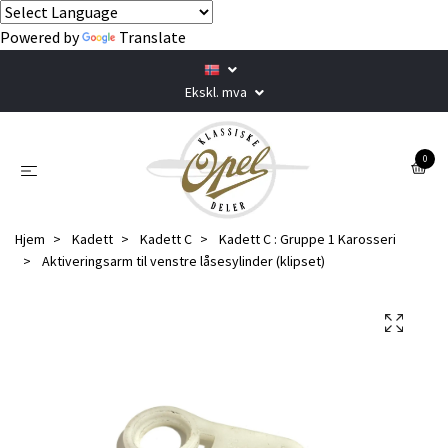
Powered by
Translate
Ekskl. mva
0
Hjem
Kadett
Kadett C
Kadett C : Gruppe 1 Karosseri
Aktiveringsarm til venstre låsesylinder (klipset)