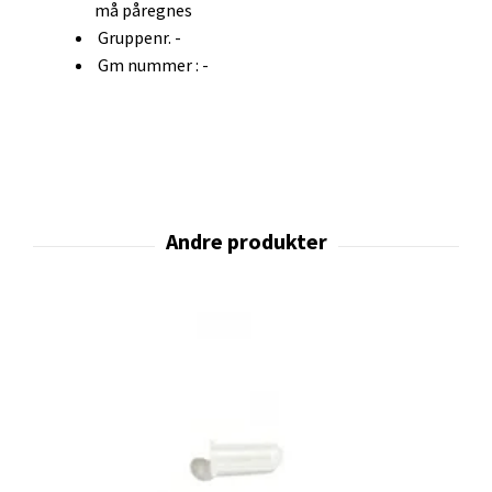
må påregnes
Gruppenr. -
Gm nummer : -