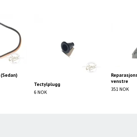
 (Sedan)
Reparasjons
venstre
Tectylplugg
351 NOK
6 NOK