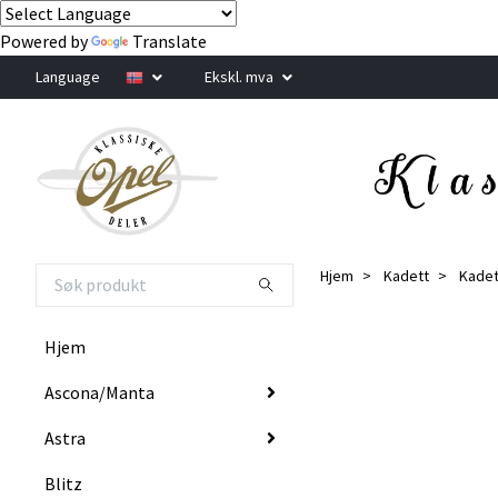
Powered by
Translate
Language
Ekskl. mva
Hjem
Kadett
Kadet
Hjem
Ascona/Manta
Astra
Blitz