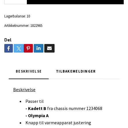
Lagerbalanse:
10
Artikkelnummer:
1822965
Del
BESKRIVELSE
TILBAKEMELDINGER
Beskrivelse
Passer til
- Kadett B
fra chassis nummer 1234068
- Olympia A
Knapp til varmeapparat justering