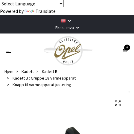
Powered by
Translate
Ekskl. mva
0
Hjem
Kadett
Kadett B
Kadett B : Gruppe 18 Varmeapparat
Knapp til varmeapparat justering