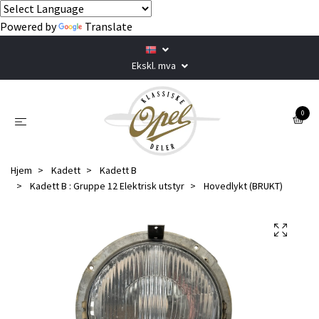
Powered by
Translate
Ekskl. mva
0
Hjem
Kadett
Kadett B
Kadett B : Gruppe 12 Elektrisk utstyr
Hovedlykt (BRUKT)