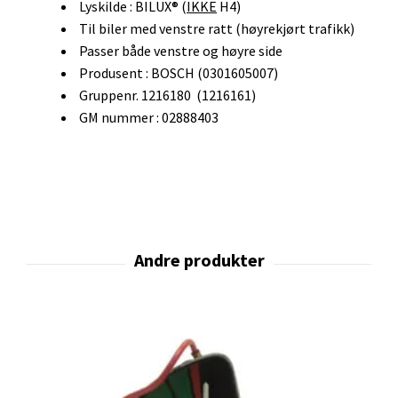
Lyskilde : BILUX® (
IKKE
H4)
Til biler med venstre ratt (høyrekjørt trafikk)
Passer både venstre og høyre side
Produsent : BOSCH (0301605007)
Gruppenr. 1216180 (1216161)
GM nummer : 02888403