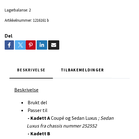
Lagerbalanse:
2
Artikkelnummer:
1216161 b
Del
BESKRIVELSE
TILBAKEMELDINGER
Beskrivelse
Brukt del
Passer til
- Kadett A
Coupé og Sedan Luxus
; Sedan
Luxus fra chassis nummer 252552
- Kadett B