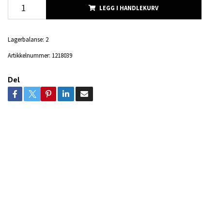
LEGG I HANDLEKURV
Lagerbalanse:
2
Artikkelnummer:
1218039
Del