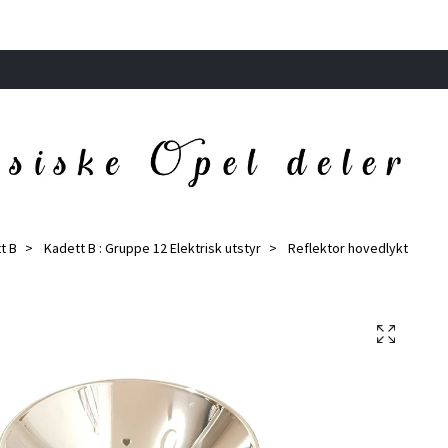
t B
Kadett B : Gruppe 12 Elektrisk utstyr
Reflektor hovedlykt