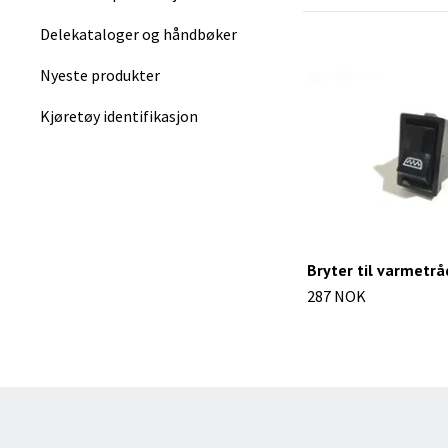
Delekataloger og håndbøker
Nyeste produkter
Kjøretøy identifikasjon
Bryter til varmetrå
287 NOK