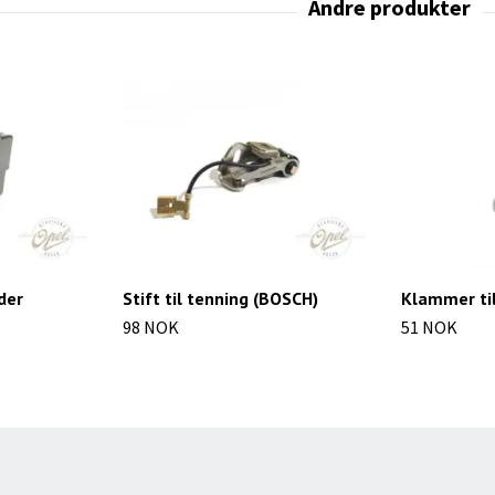
der
Stift til tenning (BOSCH)
Klammer ti
98 NOK
51 NOK