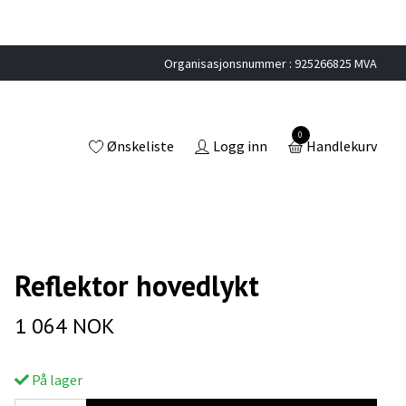
Organisasjonsnummer : 925266825 MVA
0
Ønskeliste
Logg inn
Handlekurv
Reflektor hovedlykt
1 064 NOK
På lager