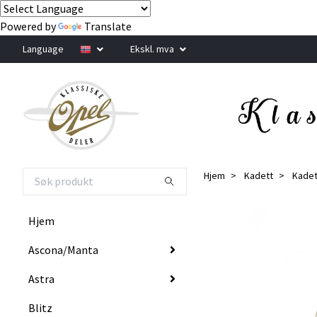
Powered by
Translate
Language
Ekskl. mva
Hjem
Kadett
Kadet
Hjem
Ascona/Manta
Astra
Blitz