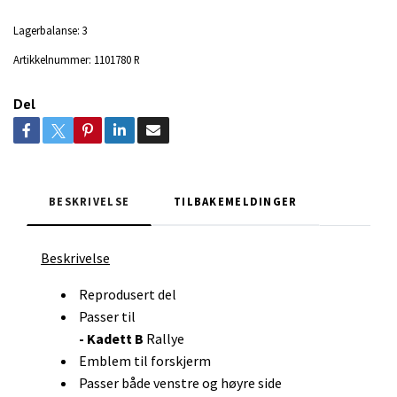
Lagerbalanse:
3
Artikkelnummer:
1101780 R
Del
BESKRIVELSE
TILBAKEMELDINGER
Beskrivelse
Reprodusert del
Passer til
- Kadett B
Rallye
Emblem til forskjerm
Passer både venstre og høyre side