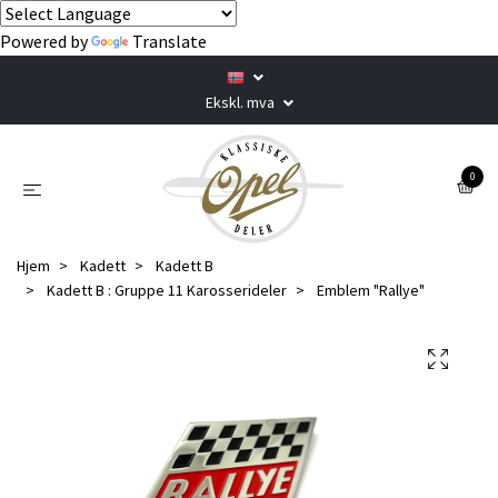
Powered by
Translate
Ekskl. mva
0
Hjem
Kadett
Kadett B
Kadett B : Gruppe 11 Karosserideler
Emblem "Rallye"