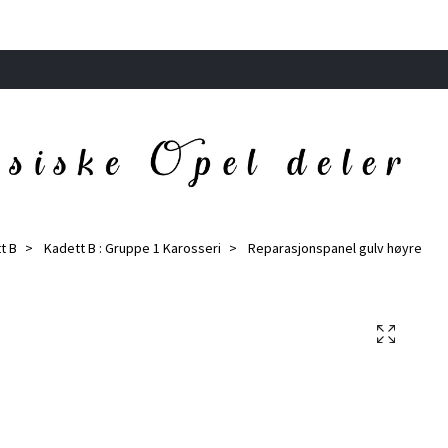
t B
Kadett B : Gruppe 1 Karosseri
Reparasjonspanel gulv høyre