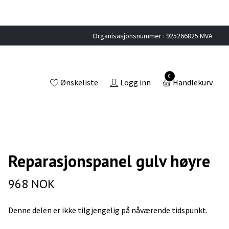
Organisasjonsnummer : 925266825 MVA
0
Ønskeliste
Logg inn
Handlekurv
Reparasjonspanel gulv høyre
968 NOK
Denne delen er ikke tilgjengelig på nåværende tidspunkt.