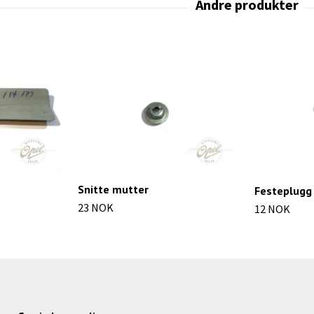
Snitte mutter
Festeplugg
23 NOK
12 NOK