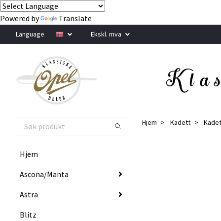
Powered by
Translate
Language
Ekskl. mva
Hjem
Kadett
Kadet
Hjem
Ascona/Manta
Astra
Blitz