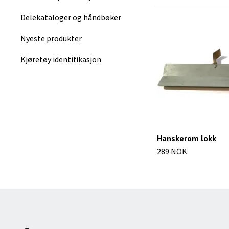
Delekataloger og håndbøker
Nyeste produkter
Kjøretøy identifikasjon
Hanskerom lokk
289 NOK