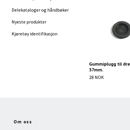
Delekataloger og håndbøker
Nyeste produkter
Kjøretøy identifikasjon
Gummiplugg til dre
37mm.
28 NOK
Om oss