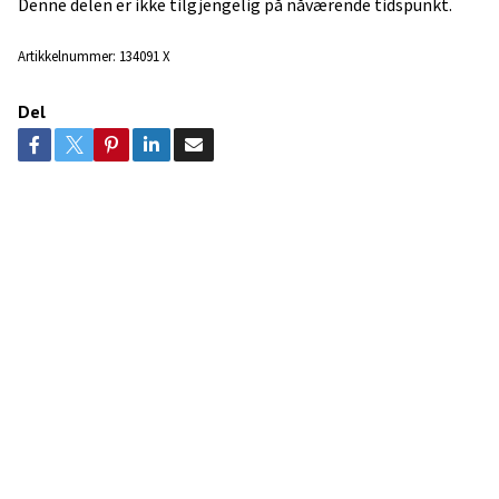
Denne delen er ikke tilgjengelig på nåværende tidspunkt.
Artikkelnummer:
134091 X
Del