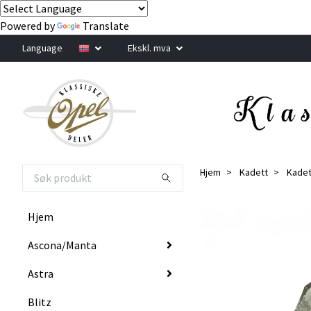
Powered by
Translate
Language
Ekskl. mva
Hjem
Kadett
Kadet
Hjem
Ascona/Manta
Astra
Blitz