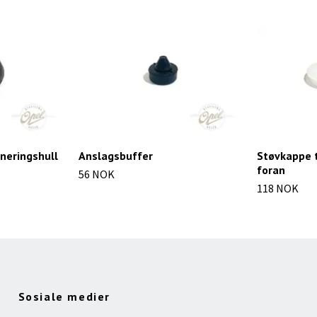
neringshull
Anslagsbuffer
Støvkappe 
foran
56 NOK
118 NOK
Sosiale medier