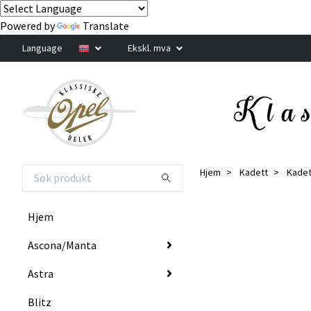
Powered by
Translate
Language
Ekskl. mva
Hjem
Kadett
Kadet
Hjem
Ascona/Manta
Astra
Blitz