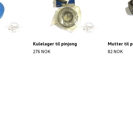
Kulelager til pinjong
Mutter til 
276 NOK
82 NOK