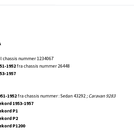
A
il chassis nummer 1234067
951-1952
fra chassis nummer 26448
953-1957
951-1952
fra chassis nummer : Sedan 43292
; Caravan 9283
ekord 1953-1957
ekord P1
ekord P2
ekord P1200