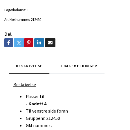
Lagerbalanse:
1
Artikkelnummer:
212450
Del
BESKRIVELSE
TILBAKEMELDINGER
Beskrivelse
Passer til
- Kadett A
Til venstre side foran
Gruppenr. 212450
GM nummer : -