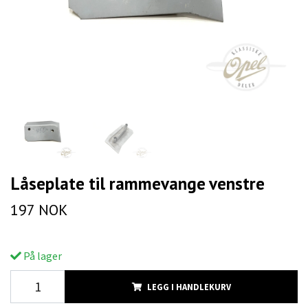
Låseplate til rammevange venstre
197 NOK
På lager
LEGG I HANDLEKURV