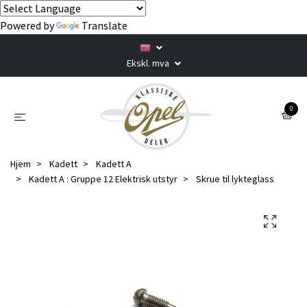
Powered by
Translate
Ekskl. mva
0
Hjem
Kadett
Kadett A
Kadett A : Gruppe 12 Elektrisk utstyr
Skrue til lykteglass