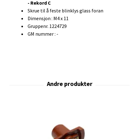
- Rekord C
Skrue til å feste blinklys glass foran
Dimensjon : M4 x 11
Gruppenr. 1224729
GM nummer : -