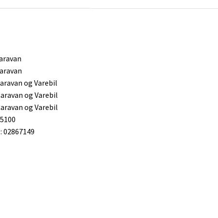
aravan
aravan
aravan og Varebil
aravan og Varebil
aravan og Varebil
35100
 02867149