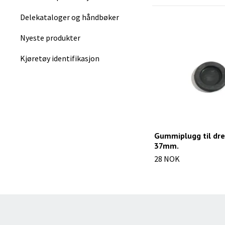
Delekataloger og håndbøker
Nyeste produkter
Kjøretøy identifikasjon
Gummiplugg til dre
37mm.
28 NOK