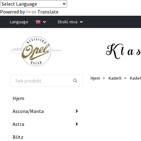
Powered by
Translate
Language
Ekskl. mva
Hjem
Kadett
Kadet
Hjem
Ascona/Manta
Astra
Blitz