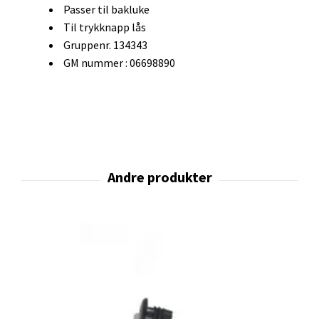
Passer til bakluke
Til trykknapp lås
Gruppenr. 134343
GM nummer : 06698890