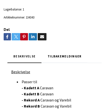
Lagerbalanse:
1
Artikkelnummer:
134343
Del
BESKRIVELSE
TILBAKEMELDINGER
Beskrivelse
Passer til
- Kadett A
Caravan
- Kadett B
Caravan
- Rekord A
Caravan og Varebil
- Rekord B
Caravan og Varebil