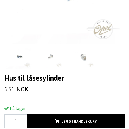
Hus til låsesylinder
651 NOK
På lager
LEGG I HANDLEKURV