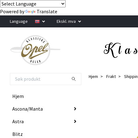
Powered by
Translate
Language
Ekskl. mva
Hjem
Frakt
Shippin
Hjem
Ascona/Manta
Astra
Blitz