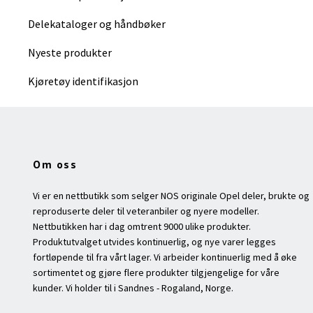
Delekataloger og håndbøker
Nyeste produkter
Kjøretøy identifikasjon
Om oss
Vi er en nettbutikk som selger NOS originale Opel deler, brukte og
reproduserte deler til veteranbiler og nyere modeller.
Nettbutikken har i dag omtrent 9000 ulike produkter.
Produktutvalget utvides kontinuerlig, og nye varer legges
fortløpende til fra vårt lager. Vi arbeider kontinuerlig med å øke
sortimentet og gjøre flere produkter tilgjengelige for våre
kunder. Vi holder til i Sandnes - Rogaland, Norge.