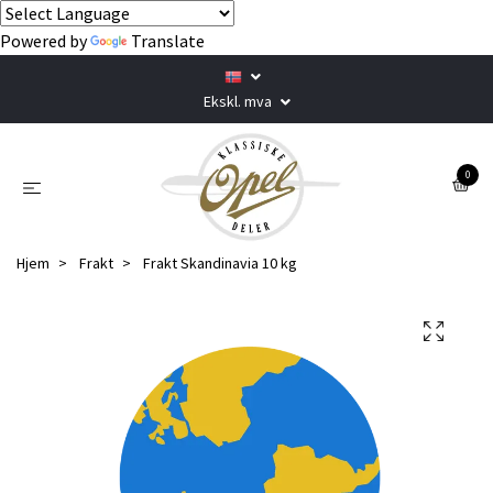
Powered by
Translate
Ekskl. mva
0
Hjem
Frakt
Frakt Skandinavia 10 kg