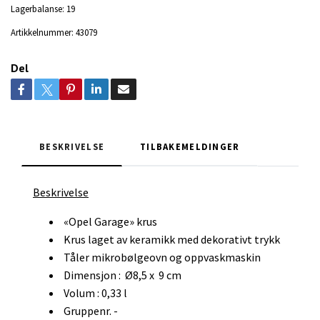
Lagerbalanse:
19
Artikkelnummer:
43079
Del
BESKRIVELSE
TILBAKEMELDINGER
Beskrivelse
«Opel Garage» krus
Krus laget av keramikk med dekorativt trykk
Tåler mikrobølgeovn og oppvaskmaskin
Dimensjon : Ø8,5 x 9 cm
Volum : 0,33 l
Gruppenr. -