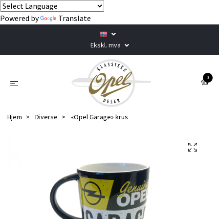
Powered by
Translate
Ekskl. mva
0
Hjem
Diverse
«Opel Garage» krus