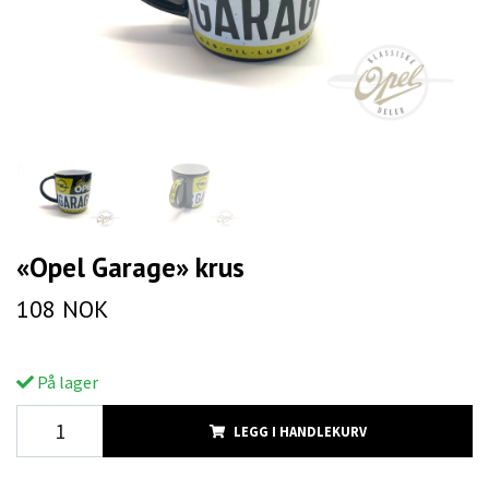
«Opel Garage» krus
108 NOK
På lager
LEGG I HANDLEKURV