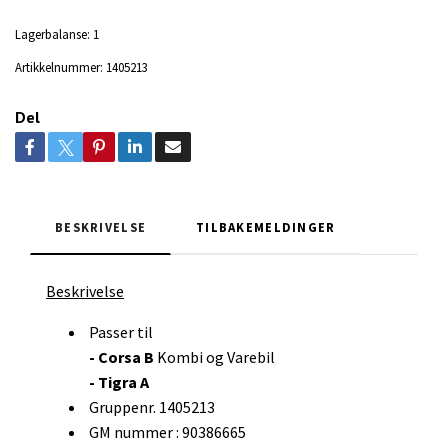
Lagerbalanse:
1
Artikkelnummer:
1405213
Del
BESKRIVELSE
TILBAKEMELDINGER
Beskrivelse
Passer til
- Corsa B
Kombi og Varebil
- Tigra A
Gruppenr. 1405213
GM nummer : 90386665