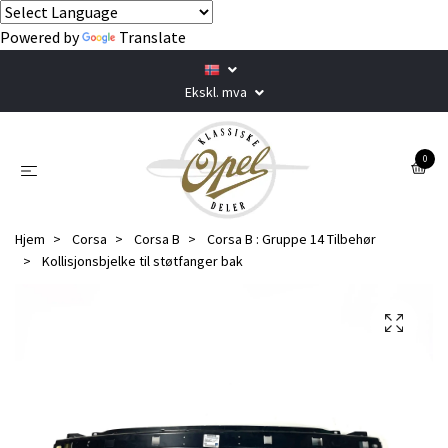
Powered by
Translate
Ekskl. mva
0
Hjem
Corsa
Corsa B
Corsa B : Gruppe 14 Tilbehør
Kollisjonsbjelke til støtfanger bak