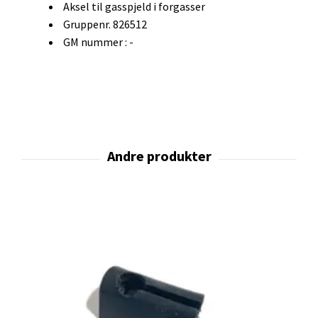
Aksel til gasspjeld i forgasser
Gruppenr. 826512
GM nummer : -