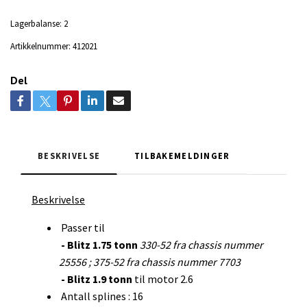
Lagerbalanse:
2
Artikkelnummer:
412021
Del
BESKRIVELSE
TILBAKEMELDINGER
Beskrivelse
Passer til
- Blitz 1.75 tonn
330-52 fra chassis nummer
25556 ; 375-52 fra chassis nummer 7703
- Blitz 1.9 tonn
til motor 2.6
Antall splines : 16