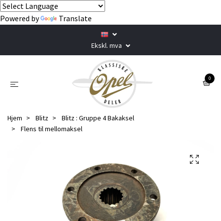
Powered by
Translate
Ekskl. mva
0
Hjem
Blitz
Blitz : Gruppe 4 Bakaksel
Flens til mellomaksel