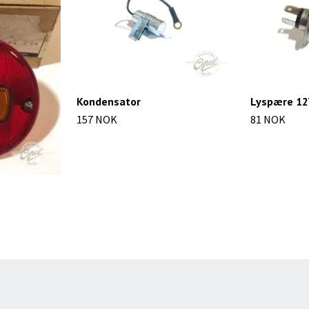
Kondensator
Lyspære 12
157 NOK
81 NOK