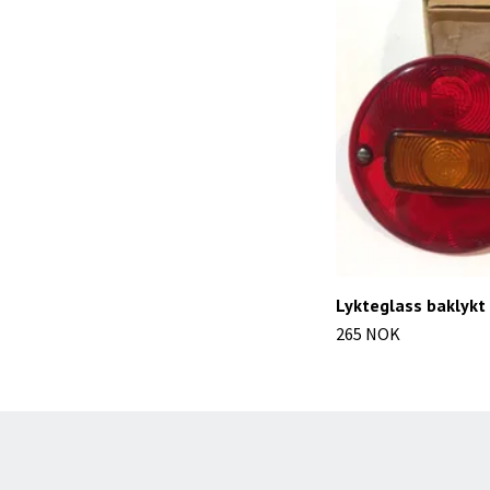
Lykteglass baklykt
265 NOK