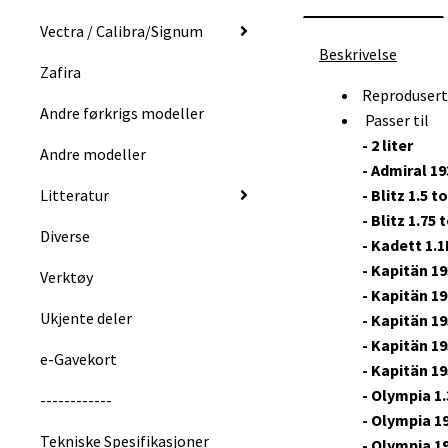
Vectra / Calibra/Signum
Beskrivelse
Zafira
Reprodusert
Andre førkrigs modeller
Passer til
-
2 liter
Andre modeller
-
Admiral 19
Litteratur
-
Blitz 1.5 t
-
Blitz 1.75
Diverse
-
Kadett
1.1
-
Kapitän 19
Verktøy
-
Kapitän
19
Ukjente deler
-
Kapitän
19
-
Kapitän 19
e-Gavekort
-
Kapitän
19
-
Olympia 1.
------------
-
Olympia
1
Tekniske Spesifikasjoner
- Olympia 1