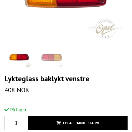
Lykteglass baklykt venstre
408 NOK
På lager
LEGG I HANDLEKURV