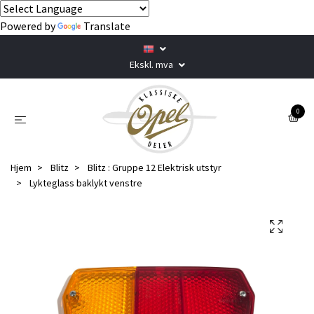
Powered by
Translate
Ekskl. mva
0
Hjem
Blitz
Blitz : Gruppe 12 Elektrisk utstyr
Lykteglass baklykt venstre