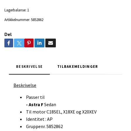
Lagerbalanse:
1
Artikkelnummer:
5852862
Del
BESKRIVELSE
TILBAKEMELDINGER
Beskrivelse
Passer til
- Astra F
Sedan
Til motor C18SEL, X18XE og X20XEV
Identitet : AP
Gruppenr. 5852862