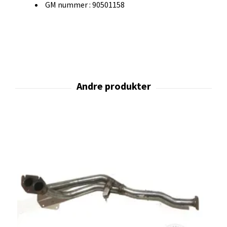
GM nummer : 90501158