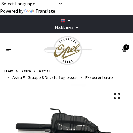
Powered by
Translate
Ekskl. mva
0
Hjem
Astra
Astra F
Astra F : Gruppe 8 Drivstoff og eksos
Eksosrør bakre