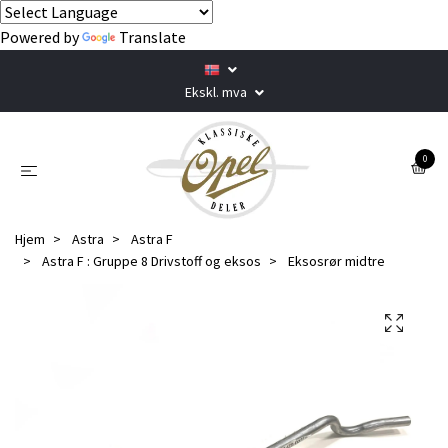
Powered by
Translate
Ekskl. mva
0
Hjem
Astra
Astra F
Astra F : Gruppe 8 Drivstoff og eksos
Eksosrør midtre