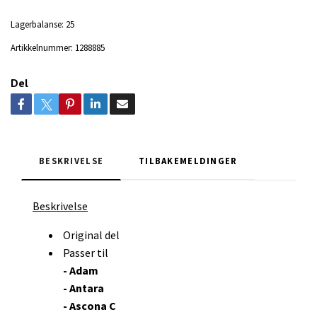
Lagerbalanse:
25
Artikkelnummer:
1288885
Del
BESKRIVELSE
TILBAKEMELDINGER
Beskrivelse
Original del
Passer til
- Adam
- Antara
- Ascona C