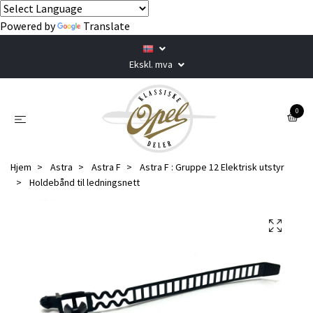
Powered by
Translate
Ekskl. mva
0
Hjem
Astra
Astra F
Astra F : Gruppe 12 Elektrisk utstyr
Holdebånd til ledningsnett