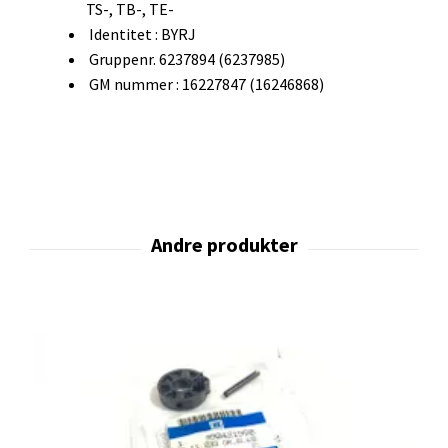
TS-, TB-, TE-
Identitet : BYRJ
Gruppenr. 6237894 (6237985)
GM nummer : 16227847 (16246868)