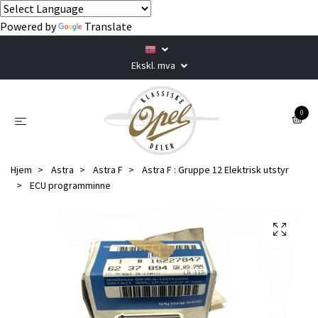
Powered by
Translate
Ekskl. mva
0
Hjem
Astra
Astra F
Astra F : Gruppe 12 Elektrisk utstyr
ECU programminne