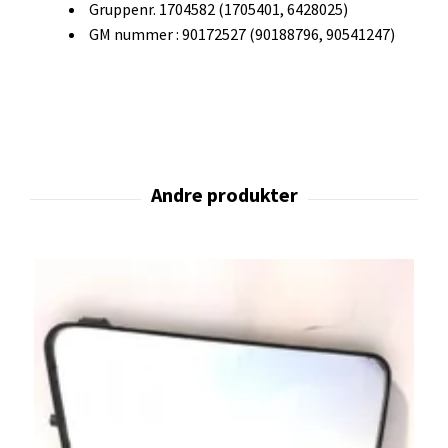
Gruppenr. 1704582 (1705401, 6428025)
GM nummer : 90172527 (90188796, 90541247)