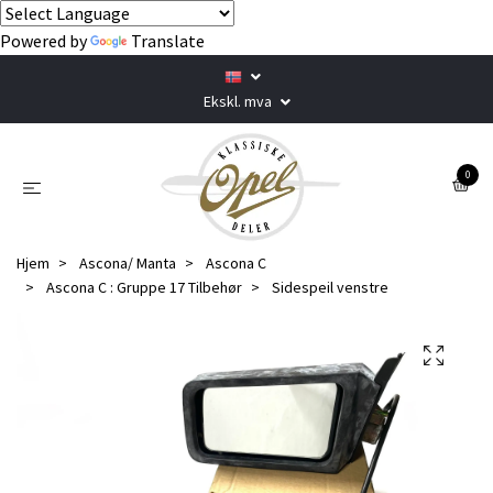
Powered by
Translate
Ekskl. mva
0
Hjem
Ascona/ Manta
Ascona C
Ascona C : Gruppe 17 Tilbehør
Sidespeil venstre