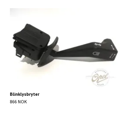
Blinklysbryter
866 NOK