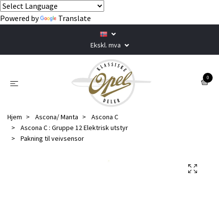
Powered by
Translate
Ekskl. mva
0
Hjem
Ascona/ Manta
Ascona C
Ascona C : Gruppe 12 Elektrisk utstyr
Pakning til veivsensor