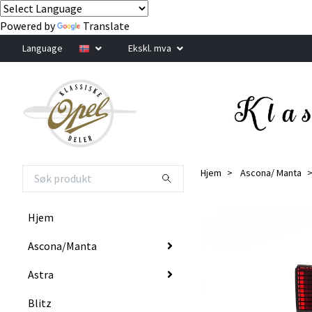
Powered by
Translate
Language
Ekskl. mva
Hjem
Ascona/ Manta
Hjem
Ascona/Manta
Astra
Blitz