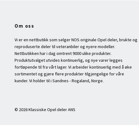
Om oss
Vi er en nettbutikk som selger NOS originale Opel deler, brukte og
reproduserte deler til veteranbiler og nyere modeller.
Nettbutikken har i dag omtrent 9000 ulike produkter.
Produktutvalget utvides kontinuerlig, og nye varer legges
fortløpende til fra vårt lager. Vi arbeider kontinuerlig med å øke
sortimentet og gjøre flere produkter tilgjengelige for våre
kunder. Vi holder til i Sandnes - Rogaland, Norge.
© 2026 Klassiske Opel deler ANS