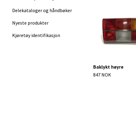
Delekataloger og håndbøker
Nyeste produkter
Kjøretøy identifikasjon
Baklykt høyre
847 NOK