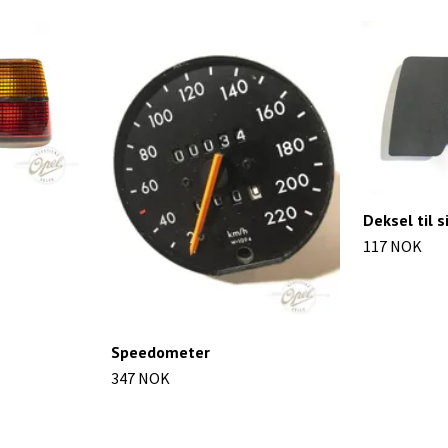
Deksel til 
117 NOK
Speedometer
347 NOK