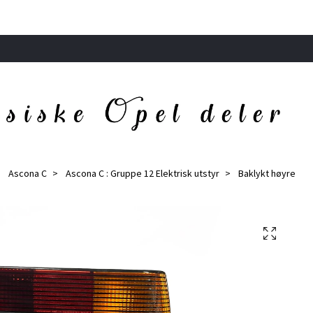
Ascona C
Ascona C : Gruppe 12 Elektrisk utstyr
Baklykt høyre